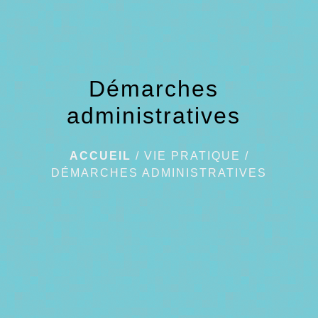
Démarches
administratives
ACCUEIL
/
VIE PRATIQUE
/
DÉMARCHES ADMINISTRATIVES