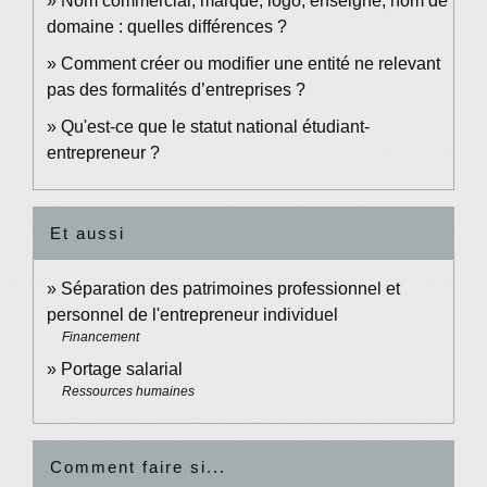
Nom commercial, marque, logo, enseigne, nom de
domaine : quelles différences ?
Comment créer ou modifier une entité ne relevant
pas des formalités d’entreprises ?
Qu'est-ce que le statut national étudiant-
entrepreneur ?
Et aussi
Séparation des patrimoines professionnel et
personnel de l'entrepreneur individuel
Financement
Portage salarial
Ressources humaines
Comment faire si...