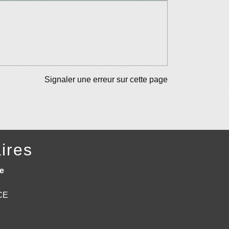
Signaler une erreur sur cette page
ires
e
NCE