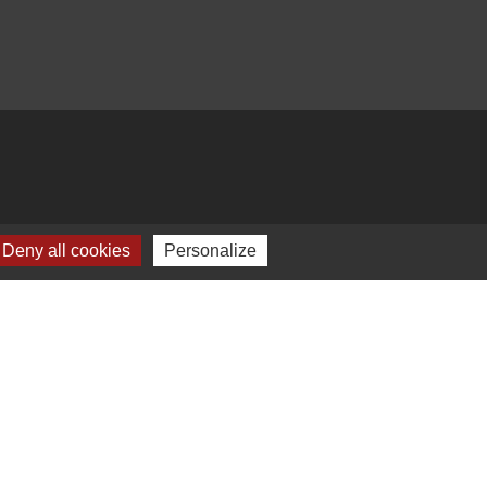
Deny all cookies
Personalize
Plan du site
-
Gestion des cookies