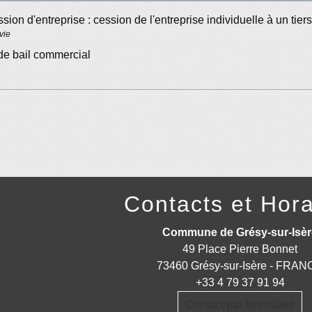
sion d'entreprise : cession de l'entreprise individuelle à un tiers
vie
de bail commercial
Contacts et Hora
Commune de Grésy-sur-Isèr
49 Place Pierre Bonnet
73460 Grésy-sur-Isère - FRA
+33 4 79 37 91 94
Contact par formulaire