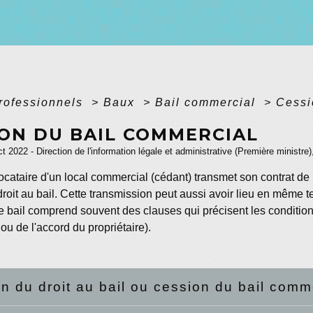
professionnels
>
Baux
>
Bail commercial
>
Cessi
ION DU BAIL COMMERCIAL
ct 2022 - Direction de l'information légale et administrative (Première ministre)
ocataire d'un local commercial (cédant) transmet son contrat de
droit au bail. Cette transmission peut aussi avoir lieu en mêm
e bail comprend souvent des clauses qui précisent les conditio
 ou de l'accord du propriétaire).
n du droit au bail ou cession du bail commer