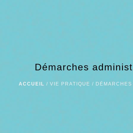
Démarches administ
ACCUEIL
/
VIE PRATIQUE
/
DÉMARCHES 