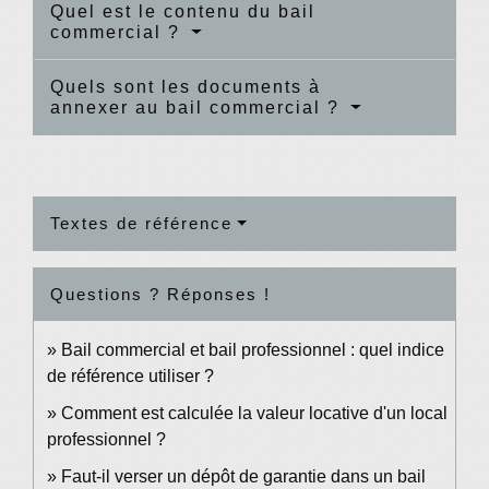
Quel est le contenu du bail
commercial ?
Quels sont les documents à
annexer au bail commercial ?
Textes de référence
Questions ? Réponses !
Bail commercial et bail professionnel : quel indice
de référence utiliser ?
Comment est calculée la valeur locative d'un local
professionnel ?
Faut-il verser un dépôt de garantie dans un bail