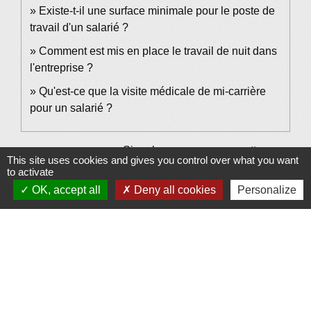
Existe-t-il une surface minimale pour le poste de
travail d'un salarié ?
Comment est mis en place le travail de nuit dans
l'entreprise ?
Qu'est-ce que la visite médicale de mi-carrière
pour un salarié ?
Signaler une erreur sur cette page
This site uses cookies and gives you control over what you want
to activate
OK, accept all
Deny all cookies
Personalize
Contacts et Horaires
Commune de Grésy-sur-Isère
49 Place Pierre Bonnet
73460 Grésy-sur-Isère - FRANCE
+33 4 79 37 91 94