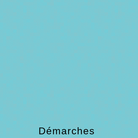
menu
Démarches