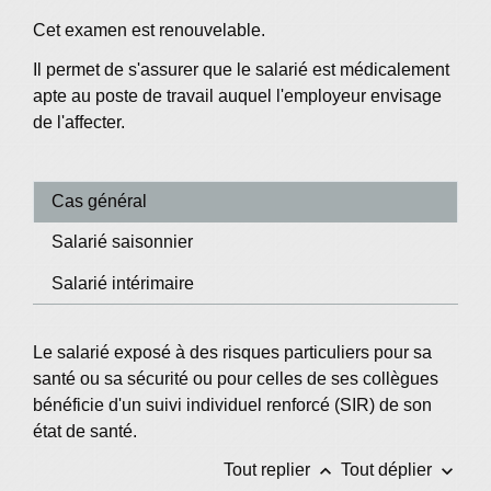
Cet examen est renouvelable.
Il permet de s'assurer que le salarié est médicalement
apte au poste de travail auquel l'employeur envisage
de l'affecter.
Cas général
Salarié saisonnier
Salarié intérimaire
Le salarié exposé à des risques particuliers pour sa
santé ou sa sécurité ou pour celles de ses collègues
bénéficie d'un suivi individuel renforcé (SIR) de son
état de santé.
keyboard_arrow_up
keyboard_arrow_down
Tout replier
Tout déplier