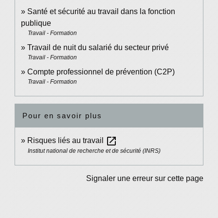
Santé et sécurité au travail dans la fonction
publique
Travail - Formation
Travail de nuit du salarié du secteur privé
Travail - Formation
Compte professionnel de prévention (C2P)
Travail - Formation
Pour en savoir plus
open_in_new
Risques liés au travail
Institut national de recherche et de sécurité (INRS)
Signaler une erreur sur cette page