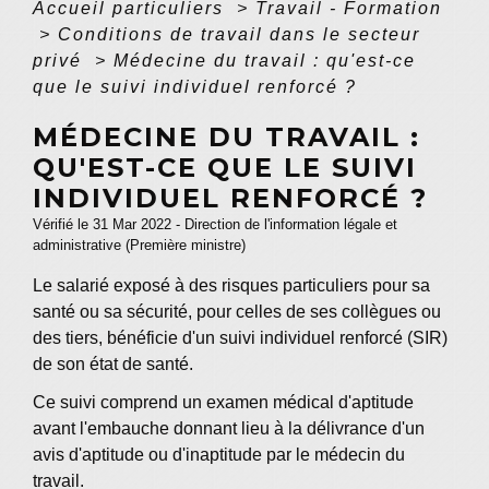
Accueil particuliers
>
Travail - Formation
>
Conditions de travail dans le secteur
privé
>
Médecine du travail : qu'est-ce
que le suivi individuel renforcé ?
MÉDECINE DU TRAVAIL :
QU'EST-CE QUE LE SUIVI
INDIVIDUEL RENFORCÉ ?
Vérifié le 31 Mar 2022 - Direction de l'information légale et
administrative (Première ministre)
Le salarié exposé à des risques particuliers pour sa
santé ou sa sécurité, pour celles de ses collègues ou
des tiers, bénéficie d'un suivi individuel renforcé (SIR)
de son état de santé.
Ce suivi comprend un examen médical d'aptitude
avant l'embauche donnant lieu à la délivrance d'un
avis d'aptitude ou d'inaptitude par le médecin du
travail.