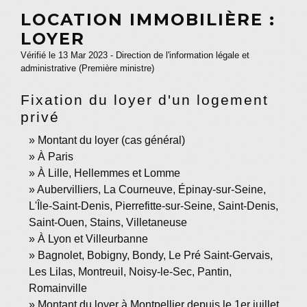
LOCATION IMMOBILIÈRE :
LOYER
Vérifié le 13 Mar 2023 - Direction de l'information légale et
administrative (Première ministre)
Fixation du loyer d'un logement
privé
Montant du loyer (cas général)
À Paris
À Lille, Hellemmes et Lomme
Aubervilliers, La Courneuve, Épinay-sur-Seine,
L'Île-Saint-Denis, Pierrefitte-sur-Seine, Saint-Denis,
Saint-Ouen, Stains, Villetaneuse
À Lyon et Villeurbanne
Bagnolet, Bobigny, Bondy, Le Pré Saint-Gervais,
Les Lilas, Montreuil, Noisy-le-Sec, Pantin,
Romainville
Montant du loyer à Montpellier depuis le 1er juillet