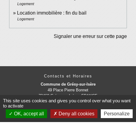
Logement
Location immobilière : fin du bail
Logement
Signaler une erreur sur cette page
Contacts et Horaires
Commune de Grésy-sur-Isère
49 Place Pierre Bonnet
73460 Grésy-sur-Isère - FRANCE
This site uses cookies and gives you control over what you want
+33 4 79 37 91 94
to activate
Contact par formulaire
OK, accept all
Deny all cookies
Personalize