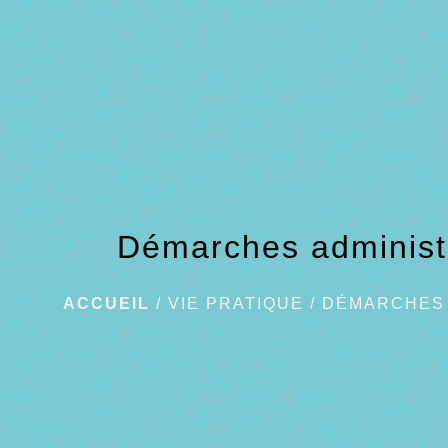
Démarches administ
ACCUEIL
/
VIE PRATIQUE
/
DÉMARCHES 