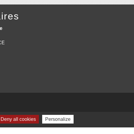
ires
e
NCE
Deny all cookies
Personalize