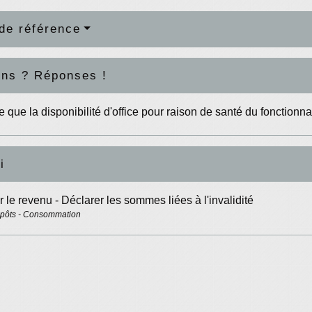
de référence
ons ? Réponses !
e que la disponibilité d'office pour raison de santé du fonctionna
i
r le revenu - Déclarer les sommes liées à l'invalidité
mpôts - Consommation