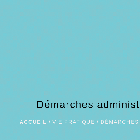
Démarches administ
ACCUEIL
/
VIE PRATIQUE
/
DÉMARCHES 