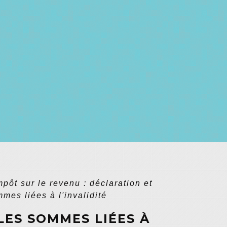
mpôt sur le revenu : déclaration et
mes liées à l'invalidité
LES SOMMES LIÉES À