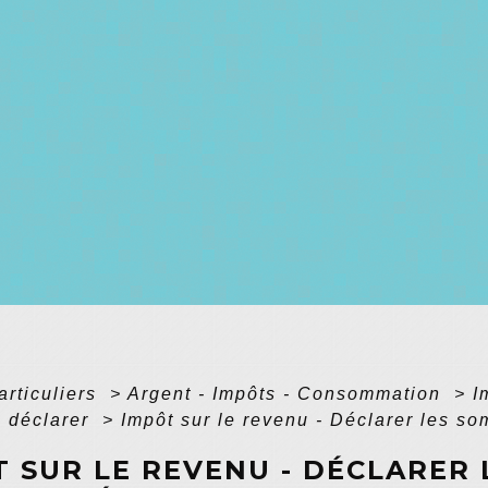
articuliers
>
Argent - Impôts - Consommation
>
I
à déclarer
>
Impôt sur le revenu - Déclarer les som
 SUR LE REVENU - DÉCLARER 