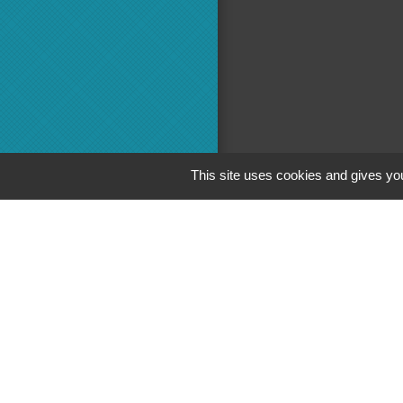
This site uses cookies and gives you
Adminis
Commun
Préfecture 