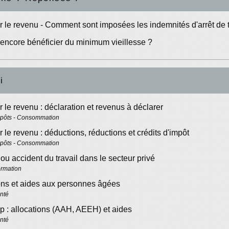
r le revenu - Comment sont imposées les indemnités d'arrêt de t
encore bénéficier du minimum vieillesse ?
i
r le revenu : déclaration et revenus à déclarer
mpôts - Consommation
r le revenu : déductions, réductions et crédits d'impôt
mpôts - Consommation
ou accident du travail dans le secteur privé
ormation
ons et aides aux personnes âgées
anté
 : allocations (AAH, AEEH) et aides
anté