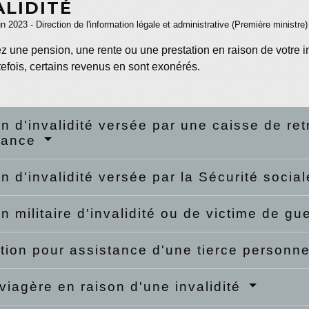
ALIDITÉ
un 2023 - Direction de l'information légale et administrative (Première ministre)
 une pension, une rente ou une prestation en raison de votre inv
efois, certains revenus en sont exonérés.
n d'invalidité versée par une caisse de re
yance
n d'invalidité versée par la Sécurité socia
n militaire d'invalidité ou de victime de gu
tion pour assistance d'une tierce person
viagère en raison d'une invalidité