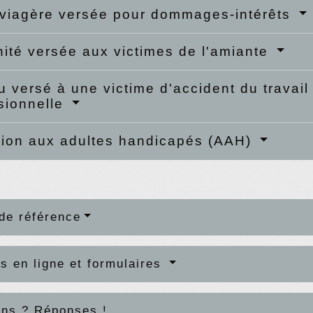
viagère versée pour dommages-intérêts
ité versée aux victimes de l'amiante
 versé à une victime d'accident du travail
sionnelle
tion aux adultes handicapés (AAH)
de référence
s en ligne et formulaires
ons ? Réponses !