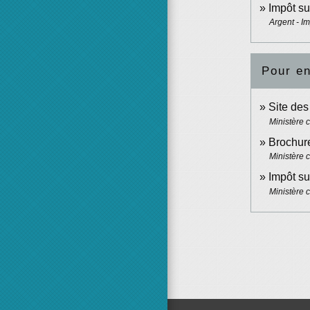
Impôt su
Argent - I
Pour en
Site de
Ministère 
Brochure
Ministère 
Impôt su
Ministère 