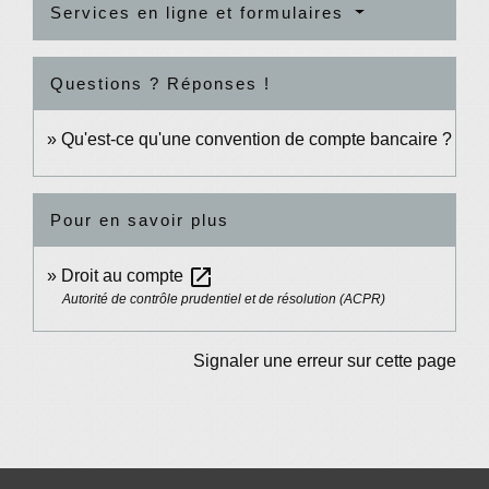
Services en ligne et formulaires
Questions ? Réponses !
Qu'est-ce qu'une convention de compte bancaire ?
Pour en savoir plus
open_in_new
Droit au compte
Autorité de contrôle prudentiel et de résolution (ACPR)
Signaler une erreur sur cette page