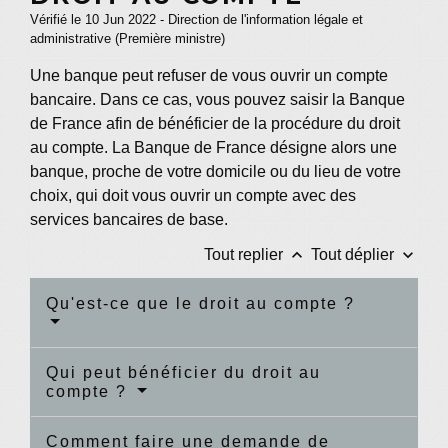
Vérifié le 10 Jun 2022 - Direction de l'information légale et
administrative (Première ministre)
Une banque peut refuser de vous ouvrir un compte
bancaire. Dans ce cas, vous pouvez saisir la Banque
de France afin de bénéficier de la procédure du droit
au compte. La Banque de France désigne alors une
banque, proche de votre domicile ou du lieu de votre
choix, qui doit vous ouvrir un compte avec des
services bancaires de base.
keyboard_arrow_up
keyboard_arrow_down
Tout replier
Tout déplier
Qu'est-ce que le droit au compte ?
Qui peut bénéficier du droit au
compte ?
Comment faire une demande de