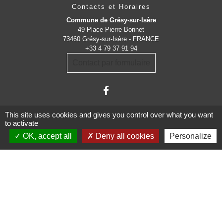
Contacts et Horaires
Commune de Grésy-sur-Isère
49 Place Pierre Bonnet
73460 Grésy-sur-Isère - FRANCE
+33 4 79 37 91 94
Contact par formulaire
This site uses cookies and gives you control over what you want
to activate
OK, accept all
Deny all cookies
Personalize
Administrations
partenaires
Communauté d'Agglomération ARLYSERE
Préfecture de la Savoie