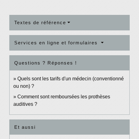
Textes de référence
Services en ligne et formulaires
Questions ? Réponses !
Quels sont les tarifs d'un médecin (conventionné
ou non) ?
Comment sont remboursées les prothèses
auditives ?
Et aussi