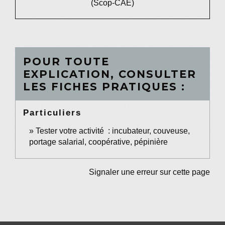
(Scop-CAE)
POUR TOUTE
EXPLICATION, CONSULTER
LES FICHES PRATIQUES :
Particuliers
Tester votre activité : incubateur, couveuse,
portage salarial, coopérative, pépinière
Signaler une erreur sur cette page