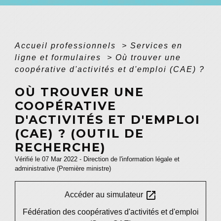
Accueil professionnels
>
Services en
ligne et formulaires
>
Où trouver une
coopérative d'activités et d'emploi (CAE) ?
OÙ TROUVER UNE
COOPÉRATIVE
D'ACTIVITÉS ET D'EMPLOI
(CAE) ? (OUTIL DE
RECHERCHE)
Vérifié le 07 Mar 2022 - Direction de l'information légale et
administrative (Première ministre)
open_in_new
Accéder au simulateur
Fédération des coopératives d'activités et d'emploi