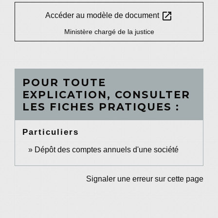
open_in_new
Accéder au modèle de document
Ministère chargé de la justice
POUR TOUTE
EXPLICATION, CONSULTER
LES FICHES PRATIQUES :
Particuliers
Dépôt des comptes annuels d'une société
Signaler une erreur sur cette page