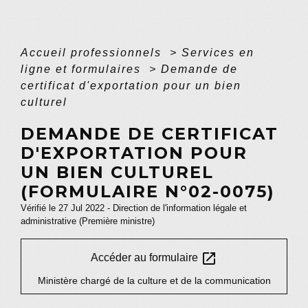
Accueil professionnels
>
Services en
ligne et formulaires
>
Demande de
certificat d'exportation pour un bien
culturel
DEMANDE DE CERTIFICAT
D'EXPORTATION POUR
UN BIEN CULTUREL
(FORMULAIRE N°02-0075)
Vérifié le 27 Jul 2022 - Direction de l'information légale et
administrative (Première ministre)
open_in_new
Accéder au formulaire
Ministère chargé de la culture et de la communication