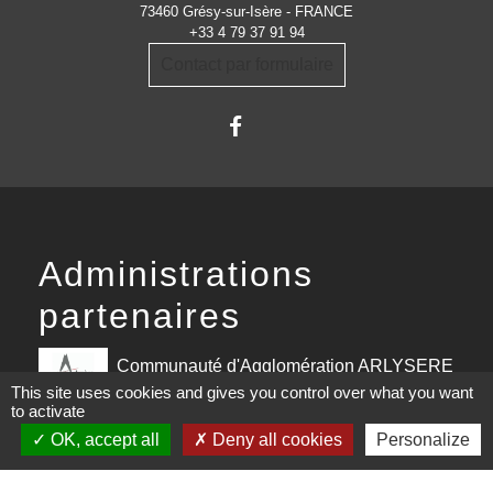
73460 Grésy-sur-Isère - FRANCE
+33 4 79 37 91 94
Contact par formulaire
Administrations
partenaires
Communauté d'Agglomération ARLYSERE
This site uses cookies and gives you control over what you want
to activate
Préfecture de la Savoie
OK, accept all
Deny all cookies
Personalize
Conseil Départemental de la Savoie