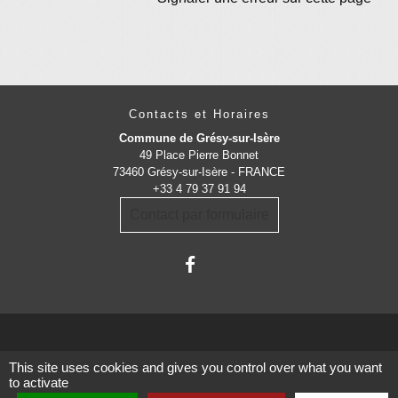
Contacts et Horaires
Commune de Grésy-sur-Isère
49 Place Pierre Bonnet
73460 Grésy-sur-Isère - FRANCE
+33 4 79 37 91 94
Contact par formulaire
This site uses cookies and gives you control over what you want
Administrations
to activate