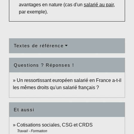
avantages en nature (cas d'un
salarié au pair
,
par exemple).
Textes de référence
Questions ? Réponses !
Un ressortissant européen salarié en France a-t-il
les mêmes droits qu'un salarié français ?
Et aussi
Cotisations sociales, CSG et CRDS
Travail - Formation