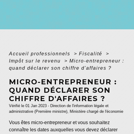
Accueil professionnels
>
Fiscalité
>
Impôt sur le revenu
>
Micro-entrepreneur :
quand déclarer son chiffre d'affaires ?
MICRO-ENTREPRENEUR :
QUAND DÉCLARER SON
CHIFFRE D'AFFAIRES ?
Vérifié le 01 Jan 2023 - Direction de l'information légale et
administrative (Première ministre), Ministère chargé de l'économie
Vous êtes micro-entrepreneur et vous souhaitez
connaître les dates auxquelles vous devez déclarer