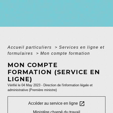
Accueil particuliers
>
Services en ligne et
formulaires
>
Mon compte formation
MON COMPTE
FORMATION (SERVICE EN
LIGNE)
Vérifié le 04 May 2023 - Direction de l'information légale et
administrative (Première ministre)
open_in_new
Accéder au service en ligne
Ministère chargé du travail