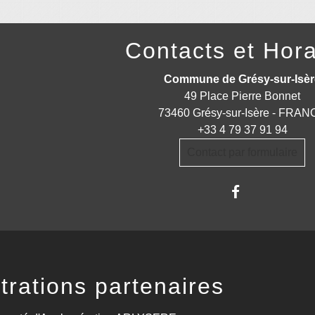
Contacts et Hora
Commune de Grésy-sur-Isèr
49 Place Pierre Bonnet
73460 Grésy-sur-Isère - FRA
+33 4 79 37 91 94
Contact par formulaire
trations partenaires