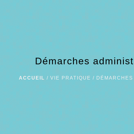
Démarches administ
ACCUEIL
/
VIE PRATIQUE
/
DÉMARCHES 