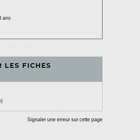
3 ans
 LES FICHES
e)
Signaler une erreur sur cette page