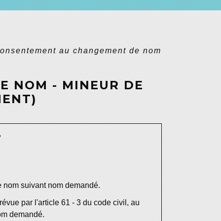
onsentement au changement de nom
 NOM - MINEUR DE
MENT)
,
e nom suivant
nom demandé
.
e par l'article 61 - 3 du code civil, au
nom demandé.