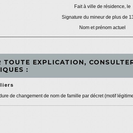
Fait à
ville de résidence
, le
Signature du mineur de plus de 1
Nom et prénom actuel
 TOUTE EXPLICATION, CONSULTER
IQUES :
liers
ure de changement de nom de famille par décret (motif légitim