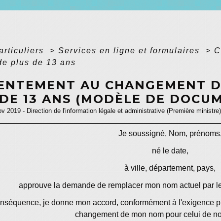
articuliers
>
Services en ligne et formulaires
>
C
de plus de 13 ans
ENTEMENT AU CHANGEMENT DE
 DE 13 ANS (MODÈLE DE DOCU
ov 2019 - Direction de l'information légale et administrative (Première ministre)
Je soussigné,
Nom, prénoms
né le
date
,
à
ville, département, pays
,
approuve la demande de remplacer mon nom actuel par l
nséquence, je donne mon accord, conformément à l'exigence prévu
changement de mon nom pour celui de 