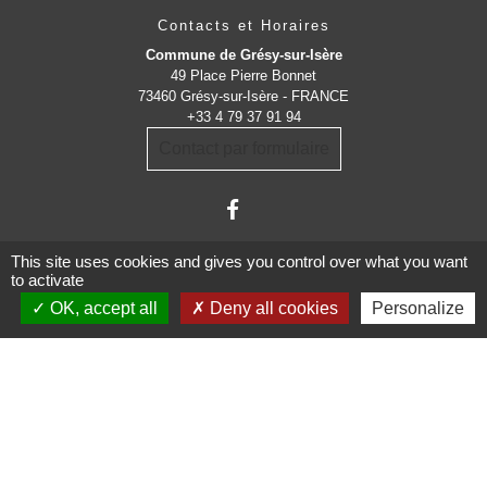
Contacts et Horaires
Commune de Grésy-sur-Isère
49 Place Pierre Bonnet
73460 Grésy-sur-Isère - FRANCE
+33 4 79 37 91 94
Contact par formulaire
This site uses cookies and gives you control over what you want
to activate
OK, accept all
Deny all cookies
Personalize
Administrations
partenaires
Communauté d'Agglomération ARLYSERE