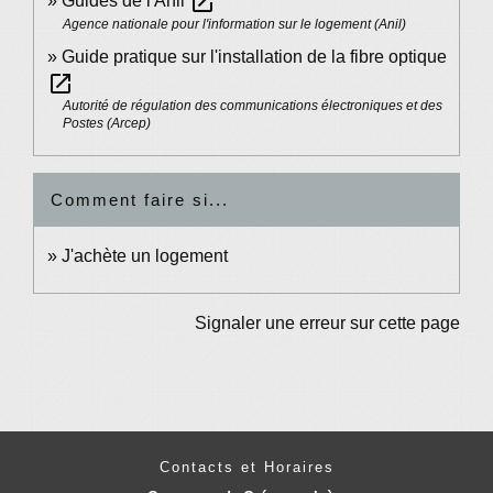
open_in_new
Guides de l'Anil
Agence nationale pour l'information sur le logement (Anil)
Guide pratique sur l'installation de la fibre optique
open_in_new
Autorité de régulation des communications électroniques et des
Postes (Arcep)
Comment faire si...
J'achète un logement
Signaler une erreur sur cette page
Contacts et Horaires