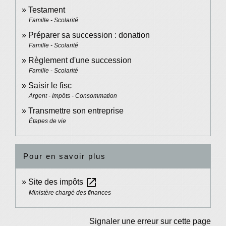
Testament
Famille - Scolarité
Préparer sa succession : donation
Famille - Scolarité
Règlement d'une succession
Famille - Scolarité
Saisir le fisc
Argent - Impôts - Consommation
Transmettre son entreprise
Étapes de vie
Pour en savoir plus
open_in_new
Site des impôts
Ministère chargé des finances
Signaler une erreur sur cette page