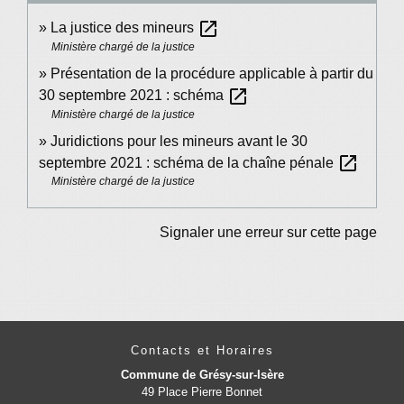
open_in_new
La justice des mineurs
Ministère chargé de la justice
Présentation de la procédure applicable à partir du
open_in_new
30 septembre 2021 : schéma
Ministère chargé de la justice
Juridictions pour les mineurs avant le 30
open_in_new
septembre 2021 : schéma de la chaîne pénale
Ministère chargé de la justice
Signaler une erreur sur cette page
Contacts et Horaires
Commune de Grésy-sur-Isère
49 Place Pierre Bonnet