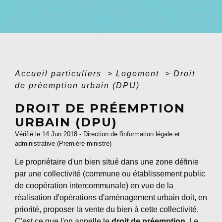
Accueil particuliers
>
Logement
>
Droit
de préemption urbain (DPU)
DROIT DE PRÉEMPTION
URBAIN (DPU)
Vérifié le 14 Jun 2018 - Direction de l'information légale et
administrative (Première ministre)
Le propriétaire d'un bien situé dans une zone définie
par une collectivité (commune ou établissement public
de coopération intercommunale) en vue de la
réalisation d'opérations d'aménagement urbain doit, en
priorité, proposer la vente du bien à cette collectivité.
C'est ce que l'on appelle le
droit de préemption
. Le