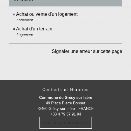
Achat ou vente d'un logement
Logement
Achat d'un terrain
Logement
Signaler une erreur sur cette page
Contacts et Horaires
Commune de Grésy-sur-Isère
49 Place Pierre Bonnet
73460 Grésy-sur-Isère - FRANCE
+33 4 79 37 91 94
Contact par formulaire