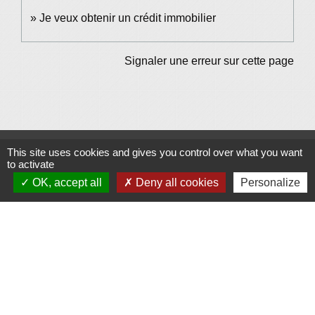
Je veux obtenir un crédit immobilier
Signaler une erreur sur cette page
This site uses cookies and gives you control over what you want
Contacts et Horaires
to activate
Commune de Grésy-sur-Isère
OK, accept all
Deny all cookies
Personalize
49 Place Pierre Bonnet
73460 Grésy-sur-Isère - FRANCE
+33 4 79 37 91 94
Contact par formulaire