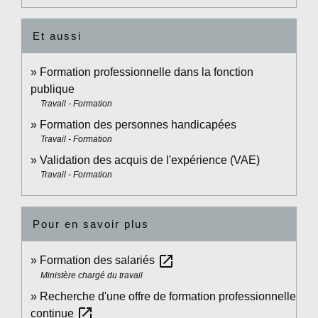
Et aussi
Formation professionnelle dans la fonction
publique
Travail - Formation
Formation des personnes handicapées
Travail - Formation
Validation des acquis de l'expérience (VAE)
Travail - Formation
Pour en savoir plus
open_in_new
Formation des salariés
Ministère chargé du travail
Recherche d'une offre de formation professionnelle
open_in_new
continue