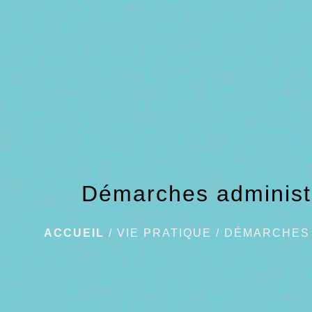
Démarches administ
ACCUEIL
/
VIE PRATIQUE
/
DÉMARCHES 