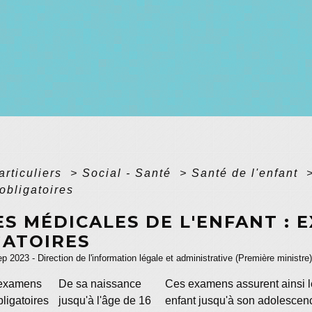
articuliers
>
Social - Santé
>
Santé de l'enfant
obligatoires
ES MÉDICALES DE L'ENFANT : 
GATOIRES
ep 2023 - Direction de l'information légale et administrative (Première ministre)
examens
De sa naissance
Ces examens assurent ainsi le
ligatoires
jusqu'à l'âge de 16
enfant jusqu'à son adolescence