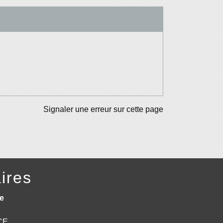
Signaler une erreur sur cette page
ires
e
NCE