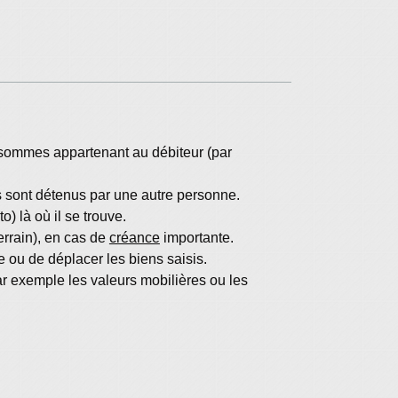
es sommes appartenant au débiteur (par
ls sont détenus par une autre personne.
o) là où il se trouve.
terrain), en cas de
créance
importante.
 ou de déplacer les biens saisis.
r exemple les valeurs mobilières ou les