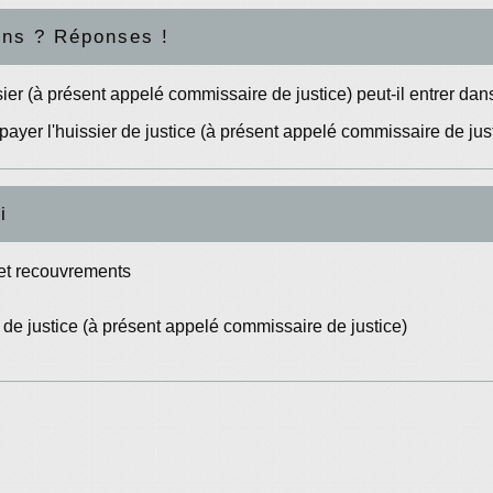
ons ? Réponses !
ier (à présent appelé commissaire de justice) peut-il entrer d
 payer l'huissier de justice (à présent appelé commissaire de ju
i
et recouvrements
 de justice (à présent appelé commissaire de justice)