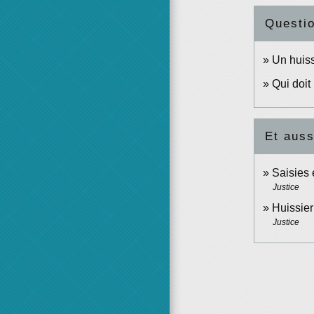
Questi
Un huiss
Qui doit
Et auss
Saisies 
Justice
Huissier
Justice