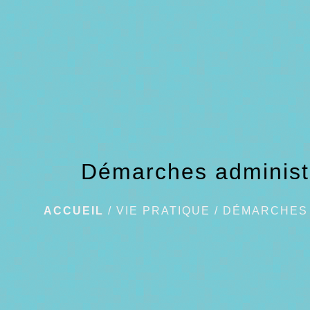
Démarches administ
ACCUEIL
/
VIE PRATIQUE
/
DÉMARCHES 