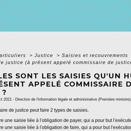
articuliers
>
Justice
>
Saisies et recouvrements
de justice (à présent appelé commissaire de justice
ES SONT LES SAISIES QU'UN H
ÉSENT APPELÉ COMMISSAIRE D
 ?
ct 2021 - Direction de l'information légale et administrative (Première ministre)
re de justice peut faire 2 types de saisies.
aire une saisie liée à l'obligation de payer, qui a pour but l'exé
ire une saisie liée à l'obligation de faire, qui a pour but l'exécuti