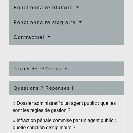
Fonctionnaire titulaire
Fonctionnaire stagiaire
Contractuel
Textes de référence
Questions ? Réponses !
Dossier administratif d'un agent public : quelles
sont les règles de gestion ?
Infraction pénale commise par un agent public :
quelle sanction disciplinaire ?