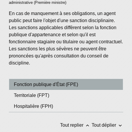
administrative (Première ministre)
En cas de manquement à ses obligations, un agent
public peut faire l'objet d'une sanction disciplinaire.
Les sanctions applicables diffèrent selon la fonction
publique d'appartenance et selon qu'il est
fonctionnaire stagiaire ou titulaire ou agent contractuel.
Les sanctions les plus sévères ne peuvent être
prononcées qu'après consultation du conseil de
discipline.
Fonction publique d'État (FPE)
Territoriale (FPT)
Hospitalière (FPH)
keyboard_arrow_up
keyboard_arrow_down
Tout replier
Tout déplier