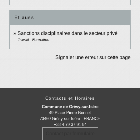
Et aussi
Sanctions disciplinaires dans le secteur privé
Travail - Formation
Signaler une erreur sur cette page
Contacts et Horaires
Commune de Grésy-sur-Isère
49 Place Pierre Bonnet
73460 Grésy-sur-Isère - FRANCE
+33 4 79 37 91 94
Contact par formulaire