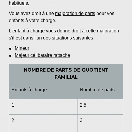
habituels
.
Vous avez droit à une
majoration de parts
pour vos
enfants à votre charge.
L'enfant à charge vous donne droit à cette majoration
s'il est dans l'un des situations suivantes :
Mineur
Majeur célibataire rattaché
NOMBRE DE PARTS DE QUOTIENT
FAMILIAL
Enfants à charge
Nombre de parts
1
2,5
2
3