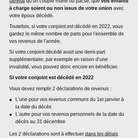
familial
qu'un couple marié ou pacsé, que
vos enfants
à charge soient ou non issus de votre union
avec
votre époux décédé.
Toutefois, si votre conjoint est décédé en 2022, vous
gardez le même nombre de parts pour l'ensemble de
vos revenus de l'année.
Si votre conjoint décédé avait une demi-part
supplémentaire, par exemple en raison d’une
invalidité, vous pouvez donc encore en bénéficier.
Si votre conjoint est décédé en 2022
Vous devez remplir 2 déclarations de revenus :
L'une pour vos revenus communs du 1
er
janvier à
la date du décès
L'autre pour vos revenus personnels de la date du
décès au 31 décembre
Les 2 déclarations sont à effectuer
dans les délais