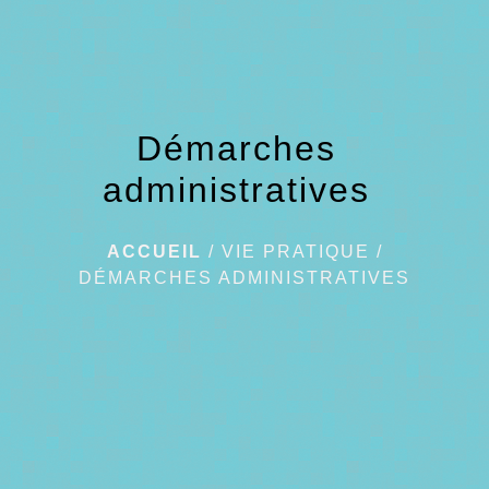
Démarches
administratives
ACCUEIL
/
VIE PRATIQUE
/
DÉMARCHES ADMINISTRATIVES