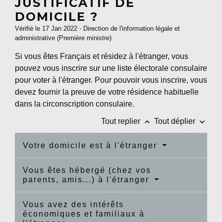
JUSTIFICATIF DE
DOMICILE ?
Vérifié le 17 Jan 2022 - Direction de l'information légale et
administrative (Première ministre)
Si vous êtes Français et résidez à l'étranger, vous
pouvez vous inscrire sur une liste électorale consulaire
pour voter à l'étranger. Pour pouvoir vous inscrire, vous
devez fournir la preuve de votre résidence habituelle
dans la circonscription consulaire.
keyboard_arrow_up
keyboard_arrow_down
Tout replier
Tout déplier
Votre domicile est à l'étranger
Vous êtes hébergé (chez vos
parents, amis...) à l'étranger
Vous avez des intérêts
économiques et familiaux à