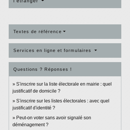
l'étranger
Textes de référence
Services en ligne et formulaires
Questions ? Réponses !
S'inscrire sur la liste électorale en mairie : quel
justificatif de domicile ?
S'inscrire sur les listes électorales : avec quel
justificatif d'identité ?
Peut-on voter sans avoir signalé son
déménagement ?