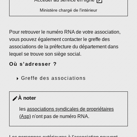
open_in_new
Ministère chargé de l'intérieur
Pour retrouver le numéro RNA de votre association,
vous pouvez également contacter le greffe des
associations de la préfecture du département dans
lequel se trouve son siège social.
Où s’adresser ?
arrow_right
Greffe des associations
À noter
edit
les
associations syndicales de propriétaires
(Asp)
n'ont pas de numéro RNA.