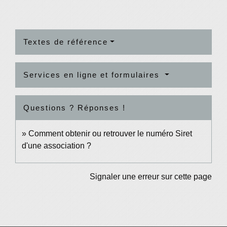
Textes de référence
Services en ligne et formulaires
Questions ? Réponses !
Comment obtenir ou retrouver le numéro Siret
d'une association ?
Signaler une erreur sur cette page