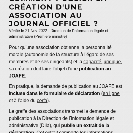
CRÉATION D'UNE
ASSOCIATION AU
JOURNAL OFFICIEL ?
Vérifié le 21 Nov 2022 - Direction de l'information légale et
administrative (Première ministre)
Pour qu'une association obtienne la personnalité
morale (autonomie de la structure à l'égard de ses
membres et de ses dirigeants) et la
capacité juridique
,
sa création doit faire l'objet d'une
publication au
JOAFE
.
En pratique, la demande de publication au JOAFE est
incluse dans le formulaire de déclaration
(
en ligne
et à l'aide du
cerfa
).
Le greffe des associations transmet la demande de
publication à la Direction de l'information légale et
administrative (Dila), qui
publie un extrait de la
déclaration
. Cet extrait comporte les informations