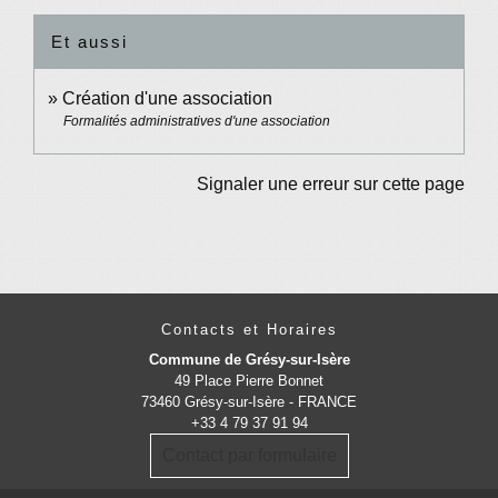
Et aussi
Création d'une association
Formalités administratives d'une association
Signaler une erreur sur cette page
Contacts et Horaires
Commune de Grésy-sur-Isère
49 Place Pierre Bonnet
73460 Grésy-sur-Isère - FRANCE
+33 4 79 37 91 94
Contact par formulaire