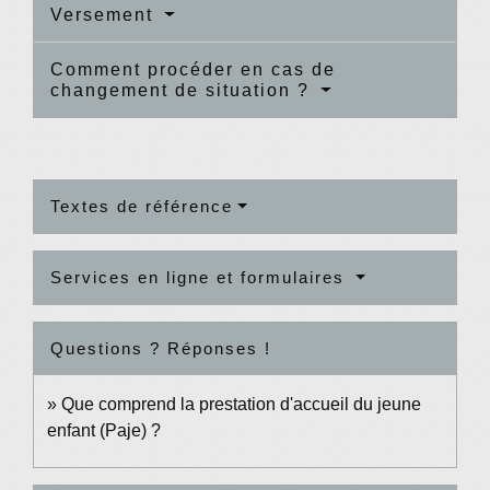
Versement
Comment procéder en cas de
changement de situation ?
Textes de référence
Services en ligne et formulaires
Questions ? Réponses !
Que comprend la prestation d'accueil du jeune
enfant (Paje) ?