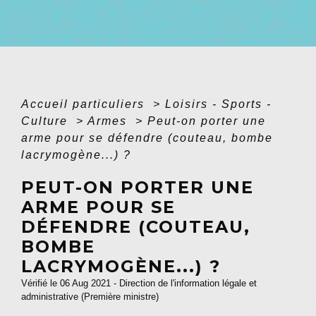
Accueil particuliers
>
Loisirs - Sports -
Culture
>
Armes
>
Peut-on porter une
arme pour se défendre (couteau, bombe
lacrymogène...) ?
PEUT-ON PORTER UNE
ARME POUR SE
DÉFENDRE (COUTEAU,
BOMBE
LACRYMOGÈNE...) ?
Vérifié le 06 Aug 2021 - Direction de l'information légale et
administrative (Première ministre)