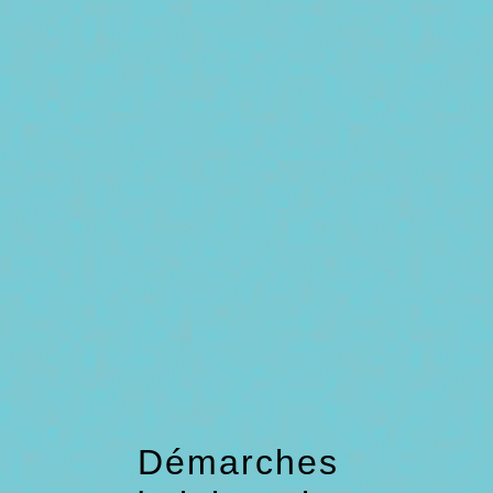
menu
Démarches