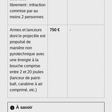
librement : infraction
commise par au
moins 2 personnes
Armes et lanceurs
750 €
-
dont le projectile est
propulsé de
manière non
pyrotechnique avec
une énergie à la
bouche comprise
entre 2 et 20 joules
(lanceur de paint-
ball, carabine à air
comprimé, etc.)
À savoir
info