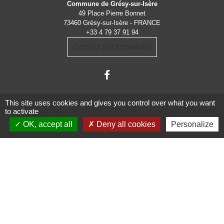
Commune de Grésy-sur-Isère
49 Place Pierre Bonnet
73460 Grésy-sur-Isère - FRANCE
+33 4 79 37 91 94
Contact par formulaire
This site uses cookies and gives you control over what you want
to activate
OK, accept all
Deny all cookies
Personalize
Administrations
partenaires
Communauté d'Agglomération ARLYSERE
Préfecture de la Savoie