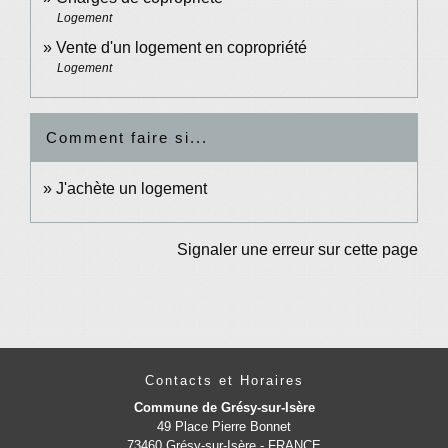
Logement
Vente d'un logement en copropriété
Logement
Comment faire si...
J'achète un logement
Signaler une erreur sur cette page
Contacts et Horaires
Commune de Grésy-sur-Isère
49 Place Pierre Bonnet
73460 Grésy-sur-Isère - FRANCE