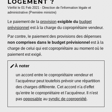
LOGEMENT ?
Vérifié le 01 Feb 2021 - Direction de l'information légale et
administrative (Première ministre)
Le paiement de la
provision
exigible du
budget
prévisionnel
est à la charge du copropriétaire vendeur.
Par contre, le paiement des provisions des dépenses
non comprises dans le budget prévisionnel
est à la
charge de celui qui est copropriétaire au moment où le
paiement est exigé.
À noter
edit
un accord entre le copropriétaire vendeur et
l'acquéreur peut toutefois prévoir une répartition
des charges différente. Cet accord n'a d'effet
qu'entre le copropriétaire et l'acquéreur. Il n'est
pas
opposable
au
syndic de copropriété
.