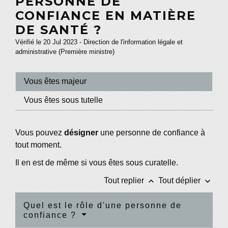
PERSONNE DE
CONFIANCE EN MATIÈRE
DE SANTÉ ?
Vérifié le 20 Jul 2023 - Direction de l'information légale et
administrative (Première ministre)
Vous êtes majeur
Vous êtes sous tutelle
Vous pouvez
désigner
une personne de confiance à
tout moment.
Il en est de même si vous êtes sous curatelle.
keyboard_arrow_up
keyboard_arrow_down
Tout replier
Tout déplier
Quel est le rôle d'une personne de
confiance ?