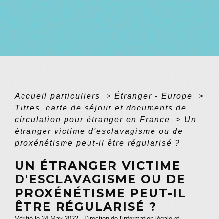
Accueil particuliers
>
Étranger - Europe
>
Titres, carte de séjour et documents de
circulation pour étranger en France
>
Un
étranger victime d'esclavagisme ou de
proxénétisme peut-il être régularisé ?
UN ÉTRANGER VICTIME
D'ESCLAVAGISME OU DE
PROXÉNÉTISME PEUT-IL
ÊTRE RÉGULARISÉ ?
Vérifié le 24 May 2022 - Direction de l'information légale et