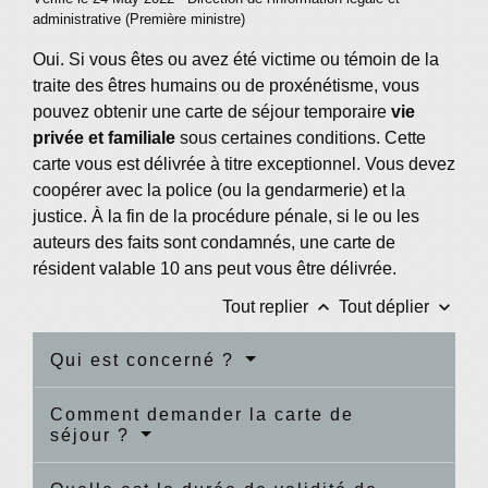
administrative (Première ministre)
Oui. Si vous êtes ou avez été victime ou témoin de la
traite des êtres humains ou de proxénétisme, vous
pouvez obtenir une carte de séjour temporaire
vie
privée et familiale
sous certaines conditions. Cette
carte vous est délivrée à titre exceptionnel. Vous devez
coopérer avec la police (ou la gendarmerie) et la
justice. À la fin de la procédure pénale, si le ou les
auteurs des faits sont condamnés, une carte de
résident valable 10 ans peut vous être délivrée.
keyboard_arrow_up
keyboard_arrow_down
Tout replier
Tout déplier
Qui est concerné ?
Comment demander la carte de
séjour ?