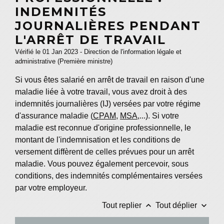
INDEMNITÉS
JOURNALIÈRES PENDANT
L'ARRÊT DE TRAVAIL
Vérifié le 01 Jan 2023 - Direction de l'information légale et
administrative (Première ministre)
Si vous êtes salarié en arrêt de travail en raison d'une
maladie liée à votre travail, vous avez droit à des
indemnités journalières (IJ) versées par votre régime
d'assurance maladie (
CPAM
,
MSA
,...). Si votre
maladie est reconnue d'origine professionnelle, le
montant de l'indemnisation et les conditions de
versement diffèrent de celles prévues pour un arrêt
maladie. Vous pouvez également percevoir, sous
conditions, des indemnités complémentaires versées
par votre employeur.
keyboard_arrow_up
keyboard_arrow_down
Tout replier
Tout déplier