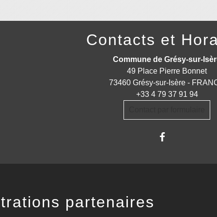
Contacts et Hora
Commune de Grésy-sur-Isèr
49 Place Pierre Bonnet
73460 Grésy-sur-Isère - FRA
+33 4 79 37 91 94
Contact par formulaire
trations partenaires