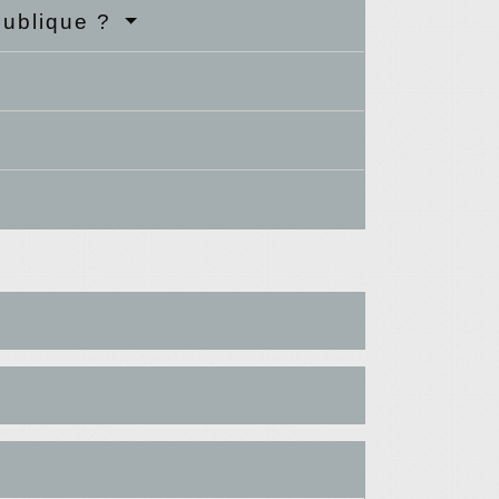
 publique ?