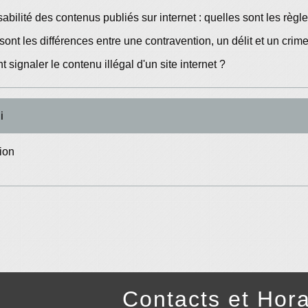
bilité des contenus publiés sur internet : quelles sont les règl
sont les différences entre une contravention, un délit et un crim
signaler le contenu illégal d'un site internet ?
i
ion
Contacts et Hora