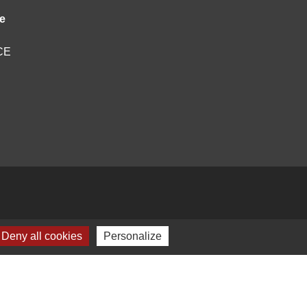
e
NCE
Deny all cookies
Personalize