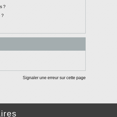
es ?
e ?
Signaler une erreur sur cette page
ires