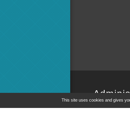
Adminis
This site uses cookies and gives you
Commun
Préfecture 