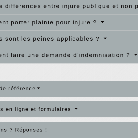
s différences entre injure publique et non
t porter plainte pour injure ?
s sont les peines applicables ?
t faire une demande d'indemnisation ?
de référence
s en ligne et formulaires
ons ? Réponses !