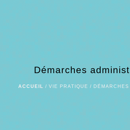
Démarches administ
ACCUEIL
/
VIE PRATIQUE
/
DÉMARCHES 