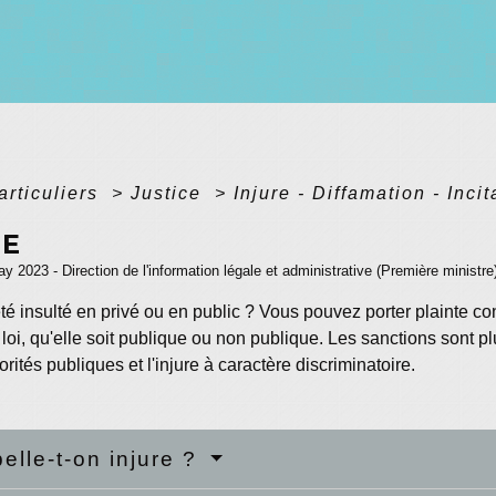
articuliers
>
Justice
>
Injure - Diffamation - Inci
RE
ay 2023 - Direction de l'information légale et administrative (Première ministre
é insulté en privé ou en public ? Vous pouvez porter plainte contre
 loi, qu'elle soit publique ou non publique. Les sanctions sont plu
orités publiques et l'injure à caractère discriminatoire.
elle-t-on injure ?