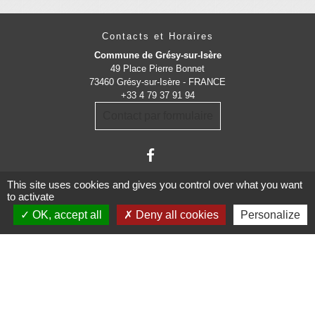
Contacts et Horaires
Commune de Grésy-sur-Isère
49 Place Pierre Bonnet
73460 Grésy-sur-Isère - FRANCE
+33 4 79 37 91 94
Contact par formulaire
This site uses cookies and gives you control over what you want
to activate
OK, accept all
Deny all cookies
Personalize
Administrations
partenaires
Communauté d'Agglomération ARLYSERE