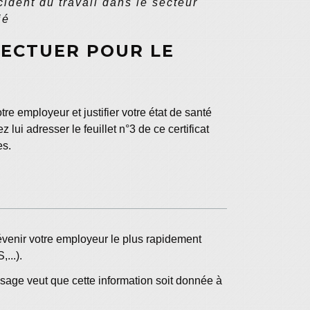
ident du travail dans le secteur
ié
FECTUER POUR LE
e employeur et justifier votre état de santé
 lui adresser le feuillet n°3 de ce certificat
es.
évenir votre employeur le plus rapidement
...).
'usage veut que cette information soit donnée à