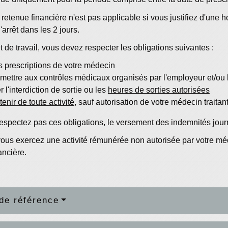
a retenue financière n'est pas applicable si vous justifiez d'une h
'arrêt dans les 2 jours.
êt de travail, vous devez respecter les obligations suivantes :
s prescriptions de votre médecin
ettre aux contrôles médicaux organisés par l'employeur et/ou l
 l'interdiction de sortie ou les
heures de sorties autorisées
enir de toute activité
, sauf autorisation de votre médecin traitan
respectez pas ces obligations, le versement des indemnités jour
 vous exercez une activité rémunérée non autorisée par votre mé
ancière.
de référence