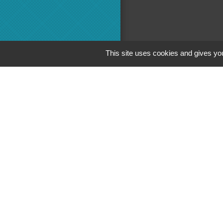
This site uses cookies and gives you
Adminis
Commun