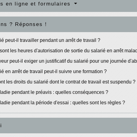
s en ligne et formulaires
ons ? Réponses !
é peut-il travailler pendant un arrêt de travail ?
sont les heures d'autorisation de sortie du salarié en arrêt mala
eur peut-il exiger un justificatif du salarié pour une journée d'
ié en arrêt de travail peut-il suivre une formation ?
nt les droits du salarié dont le contrat de travail est suspendu ?
ladie pendant le préavis : quelles conséquences ?
ladie pendant la période d'essai : quelles sont les règles ?
i