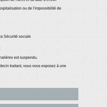
ospitalisation ou de l'impossibilité de
a Sécurité sociale
t
nalières est suspendu.
decin traitant, vous vous exposez à une