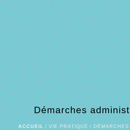
Démarches administ
ACCUEIL
/
VIE PRATIQUE
/
DÉMARCHES 