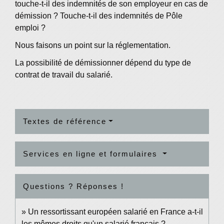
touche-t-il des indemnités de son employeur en cas de
démission ? Touche-t-il des indemnités de Pôle
emploi ?
Nous faisons un point sur la réglementation.
La possibilité de démissionner dépend du type de
contrat de travail du salarié.
Textes de référence
Services en ligne et formulaires
Questions ? Réponses !
Un ressortissant européen salarié en France a-t-il
les mêmes droits qu'un salarié français ?