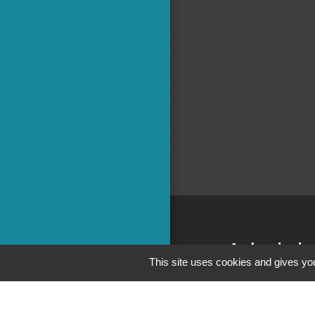
Adminis
This site uses cookies and gives you
Commun
Préfecture 