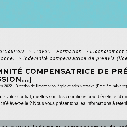
articuliers
>
Travail - Formation
>
Licenciement d
rsonnel
>
Indemnité compensatrice de préavis (lic
MNITÉ COMPENSATRICE DE PRÉ
SION...)
ep 2022 - Direction de l'information légale et administrative (Première ministre)
 de votre contrat, quelles sont les conditions pour bénéficier d
 s'élève-t-elle ? Nous vous présentons les informations à reteni