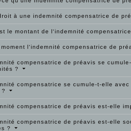
-ce qu'une indemnité compensatrice de pr
droit à une indemnité compensatrice de pr
st le montant de l'indemnité compensatric
 moment l'indemnité compensatrice de préa
mnité compensatrice de préavis se cumule-t
nités ?
mnité compensatrice se cumule-t-elle avec 
i ?
mnité compensatrice de préavis est-elle i
mnité compensatrice de préavis est-elle so
es ?