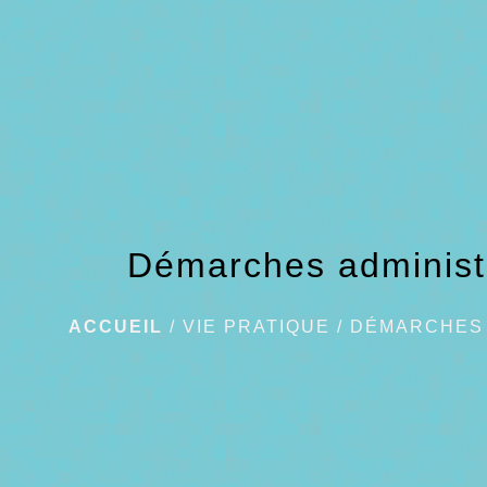
Démarches administ
ACCUEIL
/
VIE PRATIQUE
/
DÉMARCHES 