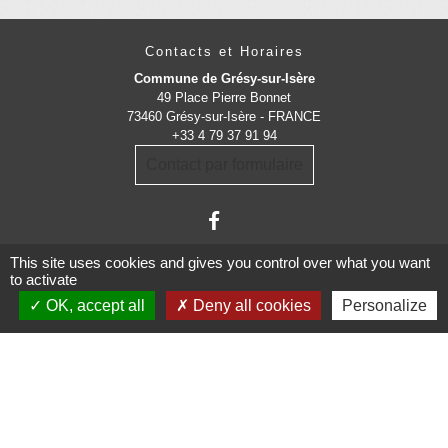
Contacts et Horaires
Commune de Grésy-sur-Isère
49 Place Pierre Bonnet
73460 Grésy-sur-Isère - FRANCE
+33 4 79 37 91 94
Contact par formulaire
This site uses cookies and gives you control over what you want
to activate
OK, accept all
Deny all cookies
Personalize
Administrations
partenaires
Communauté d'Agglomération ARLYSERE