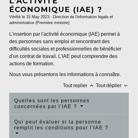
L'ACTIVITÉ
ÉCONOMIQUE (IAE) ?
Vérifié le 15 May 2023 - Direction de l'information légale et
administrative (Première ministre)
L'insertion par l'activité économique (IAE) permet à
des personnes sans emploi et rencontrant des
difficultés sociales et professionnelles de bénéficier
d'un contrat de travail. L'IAE peut comprendre des
actions de formation.
Nous vous présentons les informations à connaître.
keyboard_arrow_up
keyboard_arrow_down
Tout replier
Tout déplier
Quelles sont les personnes
concernées par l'IAE ?
Qui peut évaluer si la personne
remplit les conditions pour l'IAE ?