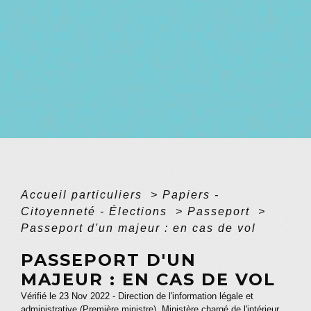
Accueil particuliers
>
Papiers -
Citoyenneté - Élections
>
Passeport
>
Passeport d'un majeur : en cas de vol
PASSEPORT D'UN
MAJEUR : EN CAS DE VOL
Vérifié le 23 Nov 2022 - Direction de l'information légale et
administrative (Première ministre), Ministère chargé de l'intérieur