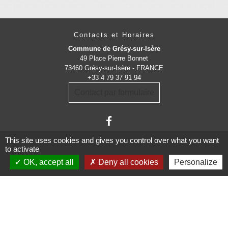
Contacts et Horaires
Commune de Grésy-sur-Isère
49 Place Pierre Bonnet
73460 Grésy-sur-Isère - FRANCE
+33 4 79 37 91 94
Contact par formulaire
This site uses cookies and gives you control over what you want
to activate
OK, accept all
Deny all cookies
Personalize
Administrations
partenaires