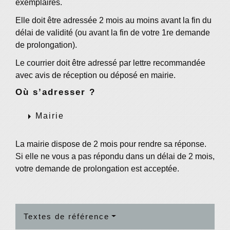
exemplaires.
Elle doit être adressée 2 mois au moins avant la fin du
délai de validité (ou avant la fin de votre 1
re
demande
de prolongation).
Le courrier doit être adressé par lettre recommandée
avec avis de réception ou déposé en mairie.
Où s’adresser ?
arrow_right
Mairie
La mairie dispose de 2 mois pour rendre sa réponse.
Si elle ne vous a pas répondu dans un délai de 2 mois,
votre demande de prolongation est acceptée.
Textes de référence