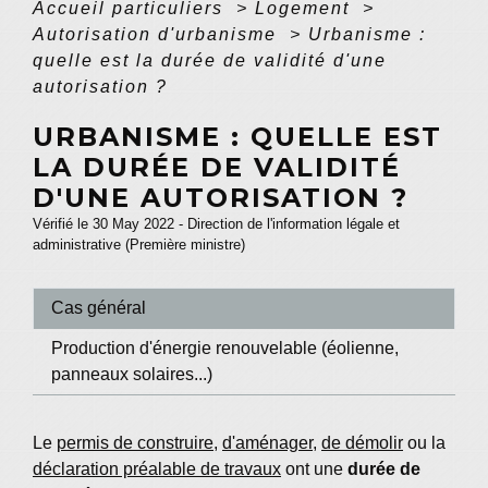
Accueil particuliers
>
Logement
>
Autorisation d'urbanisme
>
Urbanisme :
quelle est la durée de validité d'une
autorisation ?
URBANISME : QUELLE EST
LA DURÉE DE VALIDITÉ
D'UNE AUTORISATION ?
Vérifié le 30 May 2022 - Direction de l'information légale et
administrative (Première ministre)
Cas général
Production d'énergie renouvelable (éolienne,
panneaux solaires...)
Le
permis de construire
,
d'aménager
,
de démolir
ou la
déclaration préalable de travaux
ont une
durée de