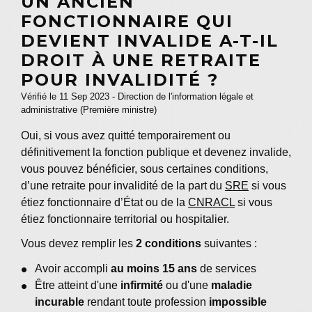
UN ANCIEN
FONCTIONNAIRE QUI
DEVIENT INVALIDE A-T-IL
DROIT À UNE RETRAITE
POUR INVALIDITÉ ?
Vérifié le 11 Sep 2023 - Direction de l'information légale et
administrative (Première ministre)
Oui, si vous avez quitté temporairement ou
définitivement la fonction publique et devenez invalide,
vous pouvez bénéficier, sous certaines conditions,
d’une retraite pour invalidité de la part du
SRE
si vous
étiez fonctionnaire d’État ou de la
CNRACL
si vous
étiez fonctionnaire territorial ou hospitalier.
Vous devez remplir les
2 conditions
suivantes :
Avoir accompli
au moins 15 ans
de services
Être atteint d'une
infirmité
ou d'une
maladie
incurable
rendant toute profession
impossible