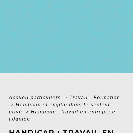
Accueil particuliers
>
Travail - Formation
>
Handicap et emploi dans le secteur
privé
>
Handicap : travail en entreprise
adaptée
HANDICAP : TRAVAIL EN