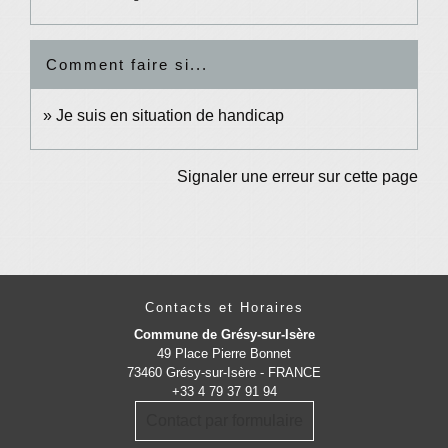
Comment faire si...
Je suis en situation de handicap
Signaler une erreur sur cette page
Contacts et Horaires
Commune de Grésy-sur-Isère
49 Place Pierre Bonnet
73460 Grésy-sur-Isère - FRANCE
+33 4 79 37 91 94
Contact par formulaire