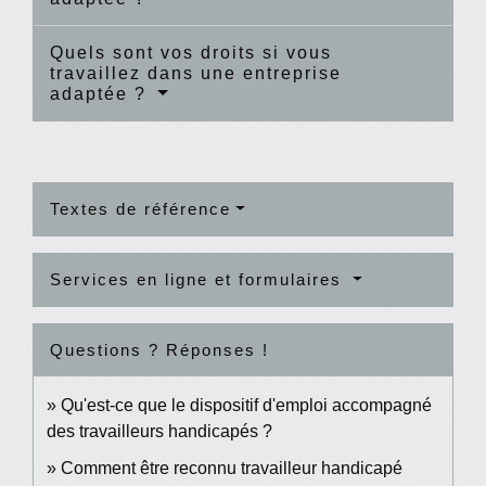
Quels sont vos droits si vous
travaillez dans une entreprise
adaptée ?
Textes de référence
Services en ligne et formulaires
Questions ? Réponses !
Qu'est-ce que le dispositif d'emploi accompagné
des travailleurs handicapés ?
Comment être reconnu travailleur handicapé