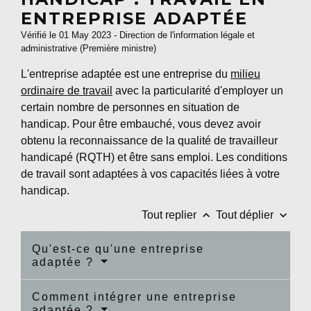
ENTREPRISE ADAPTÉE
Vérifié le 01 May 2023 - Direction de l'information légale et
administrative (Première ministre)
L'entreprise adaptée est une entreprise du
milieu
ordinaire de travail
avec la particularité d'employer un
certain nombre de personnes en situation de
handicap. Pour être embauché, vous devez avoir
obtenu la reconnaissance de la qualité de travailleur
handicapé (RQTH) et être sans emploi. Les conditions
de travail sont adaptées à vos capacités liées à votre
handicap.
keyboard_arrow_up
keyboard_arrow_down
Tout replier
Tout déplier
Qu'est-ce qu'une entreprise
adaptée ?
Comment intégrer une entreprise
adaptée ?